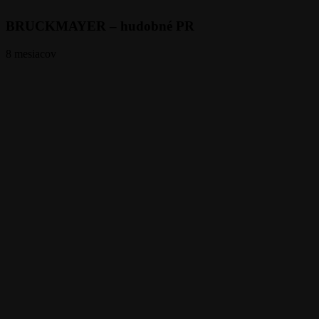
BRUCKMAYER – hudobné PR
8 mesiacov