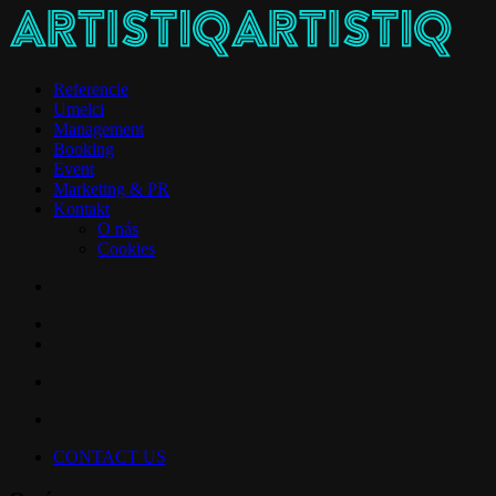
Referencie
Umelci
Management
Booking
Event
Marketing & PR
Kontakt
O nás
Cookies
CONTACT US